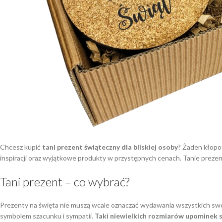
Chcesz kupić
tani prezent świąteczny dla bliskiej osoby
? Żaden kłopo
inspiracji oraz wyjątkowe produkty w przystępnych cenach. Tanie preze
Tani prezent – co wybrać?
Prezenty na święta nie muszą wcale oznaczać wydawania wszystkich swoic
symbolem szacunku i sympatii.
Taki niewielkich rozmiarów upominek 