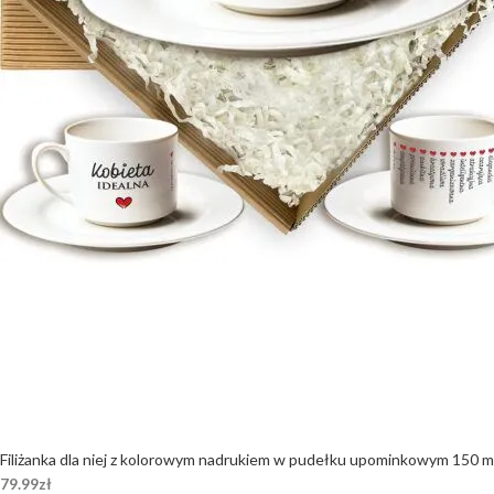
Filiżanka dla niej z kolorowym nadrukiem w pudełku upominkowym 150 m
79.99
zł