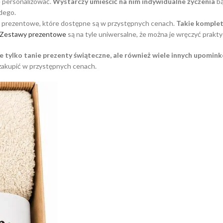
e personalizować.
Wystarczy umieścić na nim indywidualne życzenia
bą
dego.
y prezentowe, które dostępne są w przystępnych cenach.
Takie komplet
Zestawy prezentowe
są na tyle uniwersalne, że można je wręczyć prakt
ie tylko tanie prezenty świąteczne, ale również wiele innych upomin
 zakupić w przystępnych cenach.