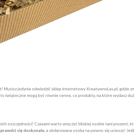
t! Musisz jedynie odwiedzić sklep internetowy KreatywnyLas.pl, gdzie zn
nty świąteczne mogą być równie cenne, co produkty, na które wydasz duż
h oszczędności! Czasami warto wręczyć bliskiej osobie tani prezent, kt
sprawdzi się doskonale
, a obdarowana osoba na pewno się ucieszy! Jeśli