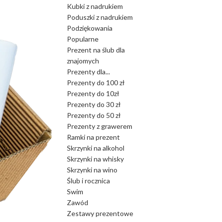
Kubki z nadrukiem
Poduszki z nadrukiem
Podziękowania
Popularne
Prezent na ślub dla
znajomych
Prezenty dla...
Prezenty do 100 zł
Prezenty do 10zł
Prezenty do 30 zł
Prezenty do 50 zł
Prezenty z grawerem
Ramki na prezent
Skrzynki na alkohol
Skrzynki na whisky
Skrzynki na wino
Ślub i rocznica
Swim
Zawód
Zestawy prezentowe