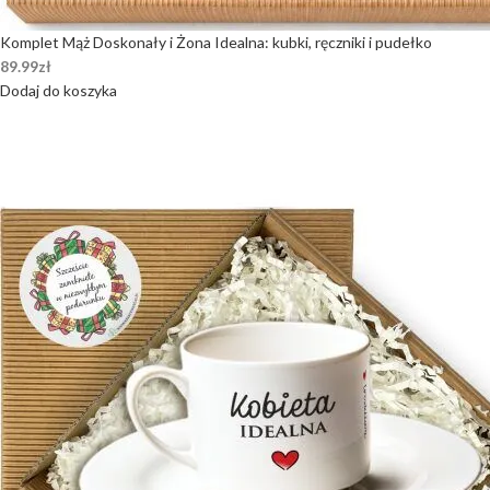
Komplet Mąż Doskonały i Żona Idealna: kubki, ręczniki i pudełko
89.99
zł
Dodaj do koszyka