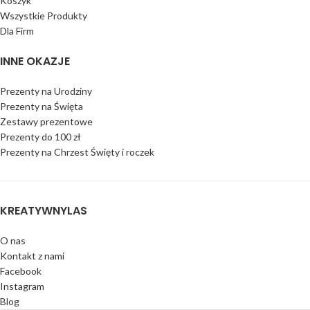
Koszyk
Wszystkie Produkty
Dla Firm
INNE OKAZJE
Prezenty na Urodziny
Prezenty na Święta
Zestawy prezentowe
Prezenty do 100 zł
Prezenty na Chrzest Święty i roczek
KREATYWNYLAS
O nas
Kontakt z nami
Facebook
Instagram
Blog