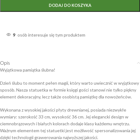
DODAJ DO KOSZYKA
9
osób interesuje się tym produktem
Opis
Wyjątkowa pamiątka ślubna!
Dzień ślubu to moment pełen magii, który warto uwiecznić w wyjątkowy
sposób. Nasza statuetka w formie księgi gości stanowi nie tylko piękny
element dekoracyjny, lecz także osobistą pamiątkę dla nowożeńców.
Wykonana z wysokiej jakości płyty drewnianej, posiada niezwykłe
wymiary: szerokość 33 cm, wysokość 36 cm. Jej elegancki design w
ciemnobrązowych i białych kolorach dodaje klasy każdemu wnętrzu.
Ważnym elementem tej statuetki jest możliwość spersonalizowania jej
dzięki technologii grawerowania najwyższej jakości.