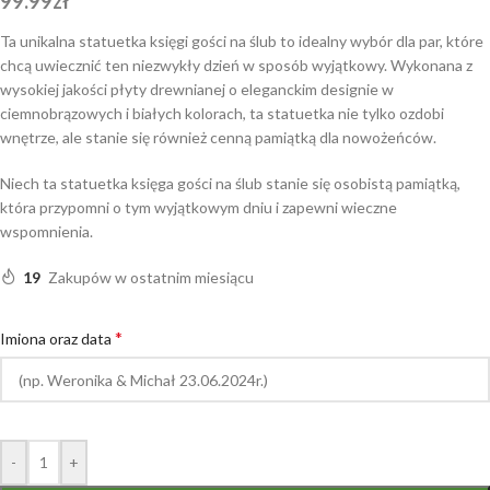
99.99
zł
Ta unikalna statuetka księgi gości na ślub to idealny wybór dla par, które
chcą uwiecznić ten niezwykły dzień w sposób wyjątkowy. Wykonana z
wysokiej jakości płyty drewnianej o eleganckim designie w
ciemnobrązowych i białych kolorach, ta statuetka nie tylko ozdobi
wnętrze, ale stanie się również cenną pamiątką dla nowożeńców.
Niech ta statuetka księga gości na ślub stanie się osobistą pamiątką,
która przypomni o tym wyjątkowym dniu i zapewni wieczne
wspomnienia.
19
Zakupów w ostatnim miesiącu
*
Imiona oraz data
-
+