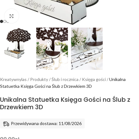
Powiększ
Kreatywnylas
/
Produkty
/
Ślub i rocznica
/
Księga gości
/
Unikalna
Statuetka Księga Gości na Ślub z Drzewkiem 3D
Unikalna Statuetka Księga Gości na Ślub z
Drzewkiem 3D
Przewidywana dostawa: 11/08/2026