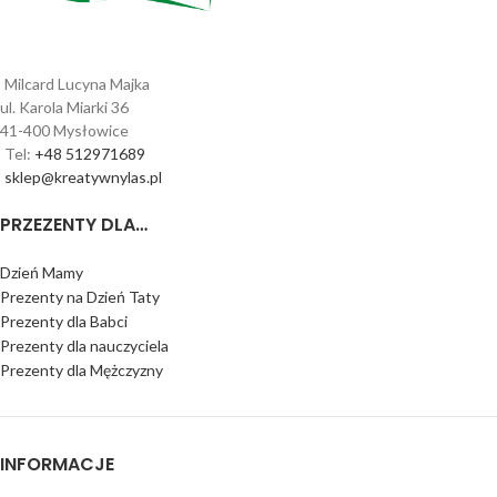
Milcard Lucyna Majka
ul. Karola Miarki 36
41-400 Mysłowice
Tel:
+48 512971689
sklep@kreatywnylas.pl
PRZEZENTY DLA…
Dzień Mamy
Prezenty na Dzień Taty
Prezenty dla Babci
Prezenty dla nauczyciela
Prezenty dla Mężczyzny
INFORMACJE