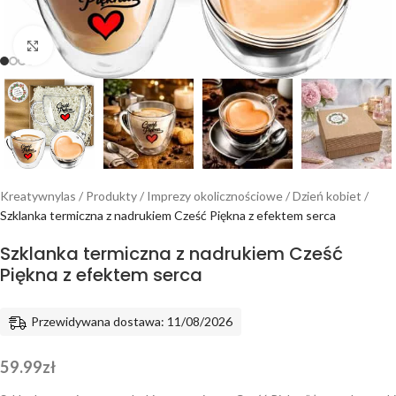
Powiększ
Kreatywnylas
/
Produkty
/
Imprezy okolicznościowe
/
Dzień kobiet
/
Szklanka termiczna z nadrukiem Cześć Piękna z efektem serca
Szklanka termiczna z nadrukiem Cześć
Piękna z efektem serca
Przewidywana dostawa: 11/08/2026
59.99
zł