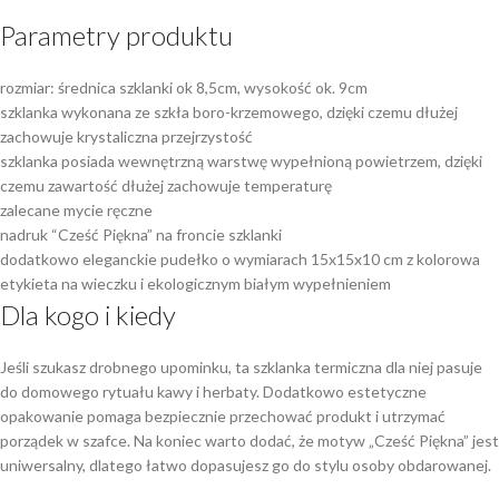
Parametry produktu
rozmiar: średnica szklanki ok 8,5cm, wysokość ok. 9cm
szklanka wykonana ze szkła boro-krzemowego, dzięki czemu dłużej
zachowuje krystaliczna przejrzystość
szklanka posiada wewnętrzną warstwę wypełnioną powietrzem, dzięki
czemu zawartość dłużej zachowuje temperaturę
zalecane mycie ręczne
nadruk “Cześć Piękna” na froncie szklanki
dodatkowo eleganckie pudełko o wymiarach 15x15x10 cm z kolorowa
etykieta na wieczku i ekologicznym białym wypełnieniem
Dla kogo i kiedy
Jeśli szukasz drobnego upominku, ta szklanka termiczna dla niej pasuje
do domowego rytuału kawy i herbaty. Dodatkowo estetyczne
opakowanie pomaga bezpiecznie przechować produkt i utrzymać
porządek w szafce. Na koniec warto dodać, że motyw „Cześć Piękna” jest
uniwersalny, dlatego łatwo dopasujesz go do stylu osoby obdarowanej.