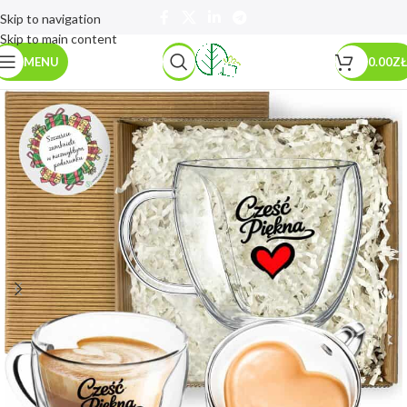
Skip to navigation
Skip to main content
MENU
0.00
ZŁ