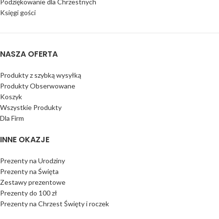
Podziękowanie dla Chrzestnych
Księgi gości
NASZA OFERTA
Produkty z szybką wysyłką
Produkty Obserwowane
Koszyk
Wszystkie Produkty
Dla Firm
INNE OKAZJE
Prezenty na Urodziny
Prezenty na Święta
Zestawy prezentowe
Prezenty do 100 zł
Prezenty na Chrzest Święty i roczek