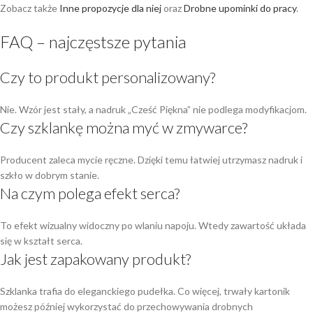
Zobacz także
Inne propozycje dla niej
oraz
Drobne upominki do pracy
.
FAQ – najczęstsze pytania
Czy to produkt personalizowany?
Nie. Wzór jest stały, a nadruk „Cześć Piękna” nie podlega modyfikacjom.
Czy szklankę można myć w zmywarce?
Producent zaleca mycie ręczne. Dzięki temu łatwiej utrzymasz nadruk i
szkło w dobrym stanie.
Na czym polega efekt serca?
To efekt wizualny widoczny po wlaniu napoju. Wtedy zawartość układa
się w kształt serca.
Jak jest zapakowany produkt?
Szklanka trafia do eleganckiego pudełka. Co więcej, trwały kartonik
możesz później wykorzystać do przechowywania drobnych