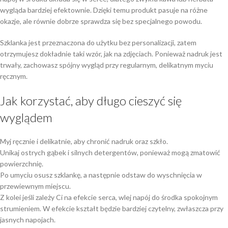
wygląda bardziej efektownie. Dzięki temu produkt pasuje na różne
okazje, ale równie dobrze sprawdza się bez specjalnego powodu.
Szklanka jest przeznaczona do użytku bez personalizacji, zatem
otrzymujesz dokładnie taki wzór, jak na zdjęciach. Ponieważ nadruk jest
trwały, zachowasz spójny wygląd przy regularnym, delikatnym myciu
ręcznym.
Jak korzystać, aby długo cieszyć się
wyglądem
Myj ręcznie i delikatnie, aby chronić nadruk oraz szkło.
Unikaj ostrych gąbek i silnych detergentów, ponieważ mogą zmatowić
powierzchnię.
Po umyciu osusz szklankę, a następnie odstaw do wyschnięcia w
przewiewnym miejscu.
Z kolei jeśli zależy Ci na efekcie serca, wlej napój do środka spokojnym
strumieniem. W efekcie kształt będzie bardziej czytelny, zwłaszcza przy
jasnych napojach.