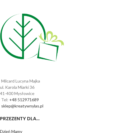
Milcard Lucyna Majka
ul. Karola Miarki 36
41-400 Mysłowice
Tel:
+48 512971689
sklep@kreatywnylas.pl
PRZEZENTY DLA…
Dzień Mamy