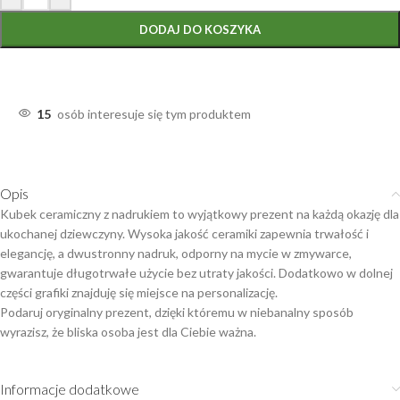
DODAJ DO KOSZYKA
15
osób interesuje się tym produktem
Opis
Kubek ceramiczny z nadrukiem to wyjątkowy prezent na każdą okazję dla
ukochanej dziewczyny. Wysoka jakość ceramiki zapewnia trwałość i
elegancję, a dwustronny nadruk, odporny na mycie w zmywarce,
gwarantuje długotrwałe użycie bez utraty jakości. Dodatkowo w dolnej
części grafiki znajduję się miejsce na personalizację.
Podaruj oryginalny prezent, dzięki któremu w niebanalny sposób
wyrazisz, że bliska osoba jest dla Ciebie ważna.
Informacje dodatkowe