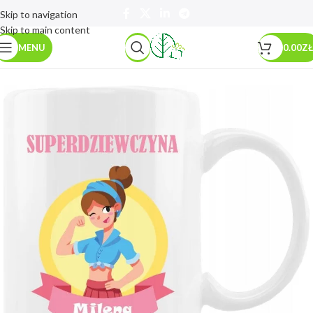
Skip to navigation
Skip to main content
MENU
0.00
ZŁ