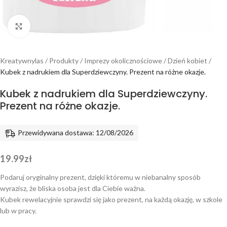
Powiększ
Kreatywnylas
/
Produkty
/
Imprezy okolicznościowe
/
Dzień kobiet
/
Kubek z nadrukiem dla Superdziewczyny. Prezent na różne okazje.
Kubek z nadrukiem dla Superdziewczyny.
Prezent na różne okazje.
Przewidywana dostawa: 12/08/2026
19.99
zł
Podaruj oryginalny prezent, dzięki któremu w niebanalny sposób
wyrazisz, że bliska osoba jest dla Ciebie ważna.
Kubek rewelacyjnie sprawdzi się jako prezent, na każdą okazję, w szkole
lub w pracy.