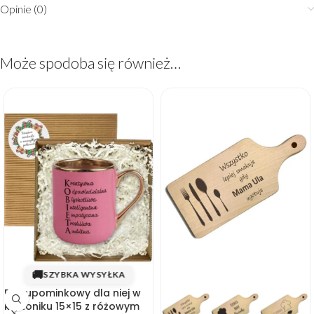
Opinie (0)
Może spodoba się również…
🚚
SZYBKA WYSYŁKA
Box upominkowy dla niej w
kartoniku 15×15 z różowym