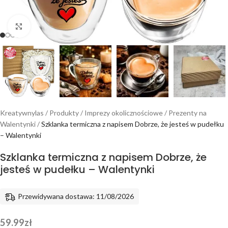
Powiększ
Kreatywnylas
/
Produkty
/
Imprezy okolicznościowe
/
Prezenty na
Walentynki
/
Szklanka termiczna z napisem Dobrze, że jesteś w pudełku
– Walentynki
Szklanka termiczna z napisem Dobrze, że
jesteś w pudełku – Walentynki
Przewidywana dostawa: 11/08/2026
59.99
zł