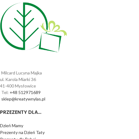
Milcard Lucyna Majka
ul. Karola Miarki 36
41-400 Mysłowice
Tel:
+48 512971689
sklep@kreatywnylas.pl
PRZEZENTY DLA…
Dzień Mamy
Prezenty na Dzień Taty