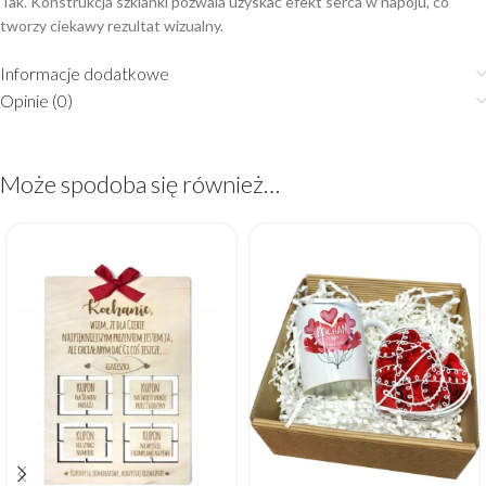
Tak. Konstrukcja szklanki pozwala uzyskać efekt serca w napoju, co
tworzy ciekawy rezultat wizualny.
Informacje dodatkowe
Opinie (0)
Może spodoba się również…