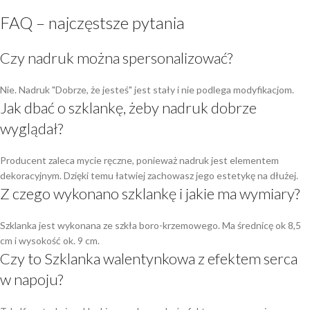
FAQ – najczęstsze pytania
Czy nadruk można spersonalizować?
Nie. Nadruk "Dobrze, że jesteś" jest stały i nie podlega modyfikacjom.
Jak dbać o szklankę, żeby nadruk dobrze
wyglądał?
Producent zaleca mycie ręczne, ponieważ nadruk jest elementem
dekoracyjnym. Dzięki temu łatwiej zachowasz jego estetykę na dłużej.
Z czego wykonano szklankę i jakie ma wymiary?
Szklanka jest wykonana ze szkła boro-krzemowego. Ma średnicę ok 8,5
cm i wysokość ok. 9 cm.
Czy to Szklanka walentynkowa z efektem serca
w napoju?