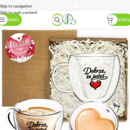
Skip to navigation
Skip to main content
MENU
0.00
ZŁ