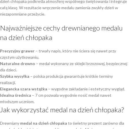
dzień chłopaka podkreśla atmosferę wspólnego świętowania i integruje
całą klasę. W rezultacie wręczenie medalu zamienia zwykły dzień w
niezapomniane przeżycie.
Najważniejsze cechy drewnianego medalu
na dzień chłopaka
Precyzyjny grawer
– trwały napis, który nie ściera się nawet przy
częstym użytkowaniu.
Naturalne drewno
– medal wykonany ze sklejki brzozowej, bezpiecznej
dla dzieci.
Szybka wysyłka
– polska produkcja gwarantuje krótkie terminy
realizacji.
Elegancka szara wstążka
– wygodne zakładanie i estetyczny wygląd.
Idealna średnica
– 7 cm pozwala wygodnie nosić medal nawet
młodszym uczniom.
Jak wykorzystać medal na dzień chłopaka?
Drewniany
medal na dzień chłopaka
to świetny prezent zarówno dla