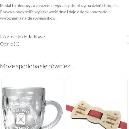
Medal to niedrogi, a zarazem oryginalny drobiazg na dzień chłopaka.
Pozwala podkreślić wyjątkowość dnia i daje dziecku poczucie
wyróżnienia na tle rówieśników.
Informacje dodatkowe
Opinie (1)
Może spodoba się również…