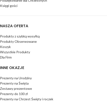
Podziękowanie dla Chrzestnych
Księgi gości
NASZA OFERTA
Produkty z szybką wysyłką
Produkty Obserwowane
Koszyk
Wszystkie Produkty
Dla Firm
INNE OKAZJE
Prezenty na Urodziny
Prezenty na Święta
Zestawy prezentowe
Prezenty do 100 zł
Prezenty na Chrzest Święty i roczek