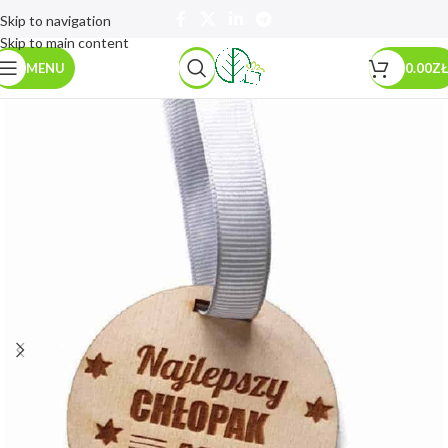
Skip to navigation
Skip to main content
MENU
0.00
ZŁ