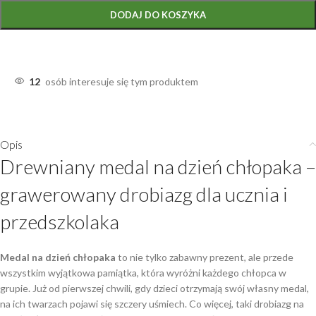
DODAJ DO KOSZYKA
12
osób interesuje się tym produktem
Opis
Drewniany medal na dzień chłopaka –
grawerowany drobiazg dla ucznia i
przedszkolaka
Medal na dzień chłopaka
to nie tylko zabawny prezent, ale przede
wszystkim wyjątkowa pamiątka, która wyróżni każdego chłopca w
grupie. Już od pierwszej chwili, gdy dzieci otrzymają swój własny medal,
na ich twarzach pojawi się szczery uśmiech. Co więcej, taki drobiazg na