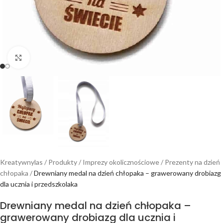
Powiększ
Kreatywnylas
/
Produkty
/
Imprezy okolicznościowe
/
Prezenty na dzień
chłopaka
/
Drewniany medal na dzień chłopaka – grawerowany drobiazg
dla ucznia i przedszkolaka
Drewniany medal na dzień chłopaka –
grawerowany drobiazg dla ucznia i