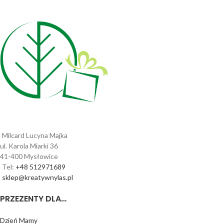
Milcard Lucyna Majka
ul. Karola Miarki 36
41-400 Mysłowice
Tel:
+48 512971689
sklep@kreatywnylas.pl
PRZEZENTY DLA…
Dzień Mamy