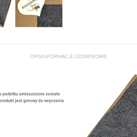
OPIS
INFORMACJE DODATKOWE
 Na pudełku umieszczone zostało
rodukt jest gotowy do wręczenia