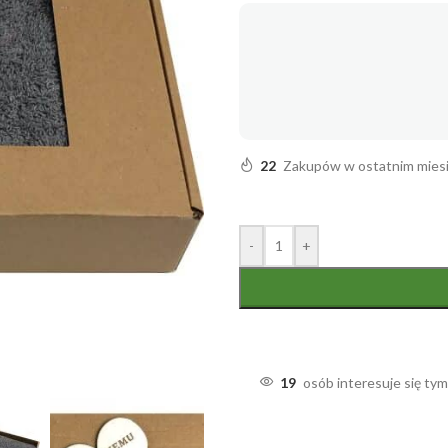
22
Zakupów w ostatnim mies
-
+
19
osób interesuje się ty