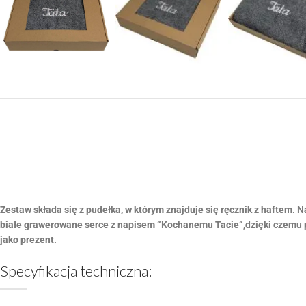
Zestaw składa się z pudełka, w którym znajduje się ręcznik z haftem.
białe grawerowane serce z napisem ”Kochanemu Tacie”,dzięki czemu p
jako prezent.
Specyfikacja techniczna: