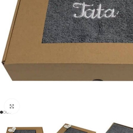
Powiększ