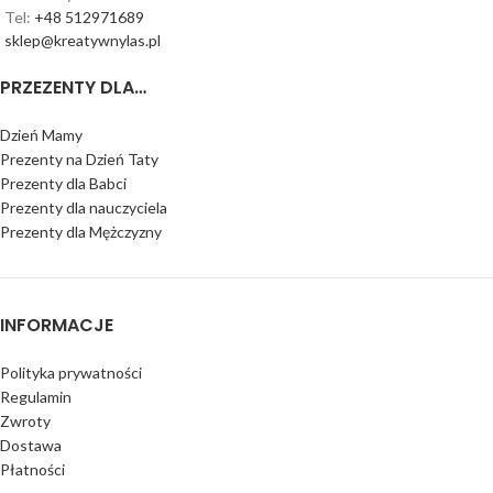
Tel:
+48 512971689
sklep@kreatywnylas.pl
PRZEZENTY DLA…
Dzień Mamy
Prezenty na Dzień Taty
Prezenty dla Babci
Prezenty dla nauczyciela
Prezenty dla Mężczyzny
INFORMACJE
Polityka prywatności
Regulamin
Zwroty
Dostawa
Płatności