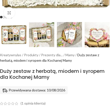
Powiększ
Kreatywnylas
/
Produkty
/
Prezenty dla...
/
Mamy
/
Duży zestaw z
herbatą, miodem i syropem dla Kochanej Mamy
Duży zestaw z herbatą, miodem i syropem
dla Kochanej Mamy
Przewidywana dostawa: 10/08/2026
(
1
opinia klienta)