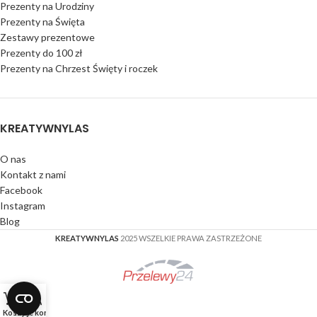
Prezenty na Urodziny
Prezenty na Święta
Zestawy prezentowe
Prezenty do 100 zł
Prezenty na Chrzest Święty i roczek
KREATYWNYLAS
O nas
Kontakt z nami
Facebook
Instagram
Blog
KREATYWNYLAS
2025 WSZELKIE PRAWA ZASTRZEŻONE
Koszyk
Moje konto