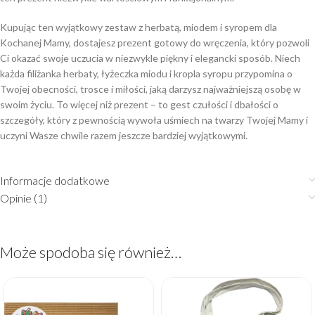
Kupując ten wyjątkowy zestaw z herbatą, miodem i syropem dla
Kochanej Mamy, dostajesz prezent gotowy do wręczenia, który pozwoli
Ci okazać swoje uczucia w niezwykle piękny i elegancki sposób. Niech
każda filiżanka herbaty, łyżeczka miodu i kropla syropu przypomina o
Twojej obecności, trosce i miłości, jaką darzysz najważniejszą osobę w
swoim życiu. To więcej niż prezent – to gest czułości i dbałości o
szczegóły, który z pewnością wywoła uśmiech na twarzy Twojej Mamy i
uczyni Wasze chwile razem jeszcze bardziej wyjątkowymi.
Informacje dodatkowe
Opinie (1)
Może spodoba się również…