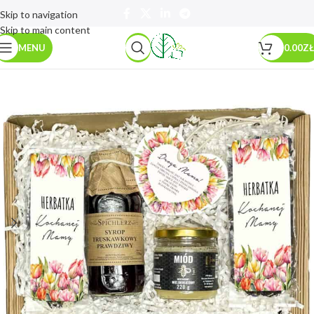
Skip to navigation
Skip to main content
MENU
0.00
ZŁ