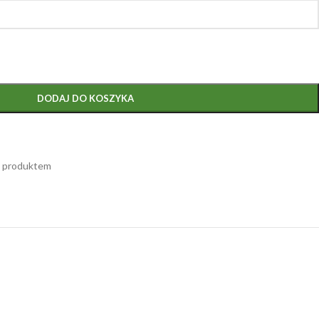
DODAJ DO KOSZYKA
m produktem