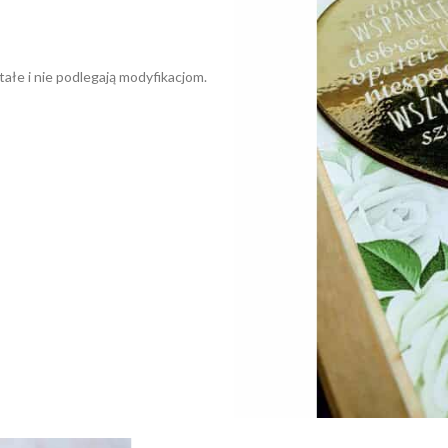
łe i nie podlegają modyfikacjom.