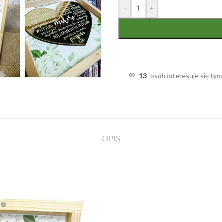
-
+
13
osób interesuje się ty
OPIS