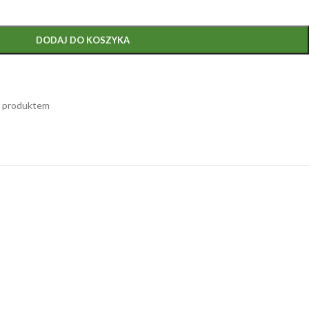
DODAJ DO KOSZYKA
m produktem