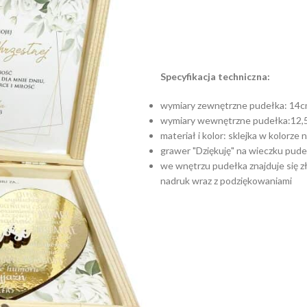
Specyfikacja techniczna:
wymiary zewnętrzne pudełka: 14c
wymiary wewnętrzne pudełka:12,
materiał i kolor: sklejka w kolorz
grawer "Dziękuję" na wieczku pude
we wnętrzu pudełka znajduje się z
nadruk wraz z podziękowaniami