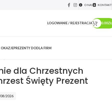
O NAS
KONTAKT
LOGOWANIE / REJESTRACJA
0.00
ZŁ
 OKAZJE
PREZENTY DO
DLA FIRM
y okolicznościowe
/
Chrzest Święty i roczek
/
Podziękowanie dla
więty Prezent
ie dla Chrzestnych
rzest Święty Prezent
/08/2026