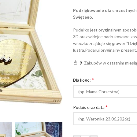
Podziękowanie dla chrzestnych
Świętego.
Pudełko jest oryginalnym sposob
3D oraz wklejce nadrukowane zost
wieczku znajduje się grawer “Dzi
lustra.Podaruj oryginalny prezent
9
Zakupów w ostatnim miesi
*
Dla kogo:
*
Podpis oraz data