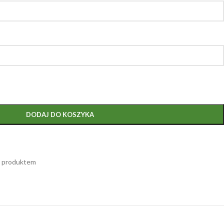
DODAJ DO KOSZYKA
m produktem