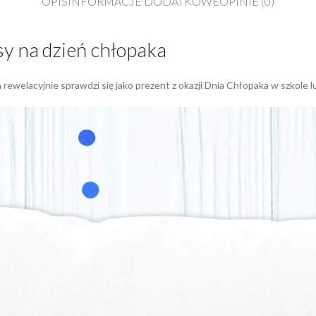
OPIS
INFORMACJE DODATKOWE
OPINIE (0)
sy na dzień chłopaka
 rewelacyjnie sprawdzi się jako prezent z okazji Dnia Chłopaka w szkole l