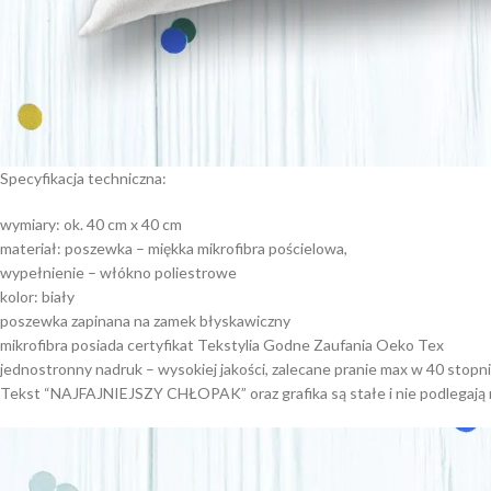
Specyfikacja techniczna:
wymiary: ok. 40 cm x 40 cm
materiał: poszewka – miękka mikrofibra pościelowa,
wypełnienie – włókno poliestrowe
kolor: biały
poszewka zapinana na zamek błyskawiczny
mikrofibra posiada certyfikat Tekstylia Godne Zaufania Oeko Tex
jednostronny nadruk – wysokiej jakości, zalecane pranie max w 40 stopn
Tekst “NAJFAJNIEJSZY CHŁOPAK” oraz grafika są stałe i nie podlegają m