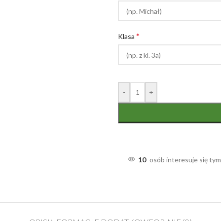
*
Klasa
-
+
10
osób interesuje się ty