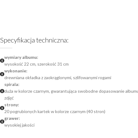
Specyfikacja techniczna:
wymiary albumu:
wysokość 22 cm, szerokość 31 cm
wykonanie:
drewniana okładka z zaokrąglonymi, szlifowanymi rogami
spirala:
duża w kolorze czarnym, gwarantująca swobodne dopasowanie albumu n
zdjęć
strony:
20 pogrubionych kartek w kolorze czarnym (40 stron)
grawer:
wysokiej jakości