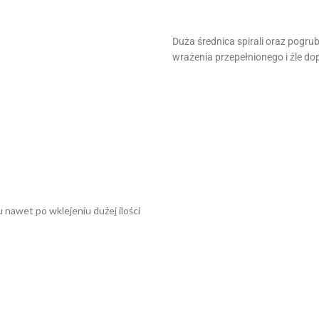
Duża średnica spirali oraz pogrub
wrażenia przepełnionego i źle d
awet po wklejeniu dużej ilości