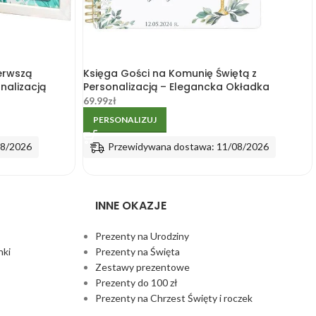
erwszą
Księga Gości na Komunię Świętą z
nalizacją
Personalizacją – Elegancka Okładka
69.99
zł
PERSONALIZUJ
08/2026
Przewidywana dostawa: 11/08/2026
INNE OKAZJE
Prezenty na Urodziny
nki
Prezenty na Święta
Zestawy prezentowe
Prezenty do 100 zł
Prezenty na Chrzest Święty i roczek