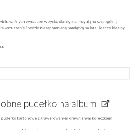
wielu ważnych wydarzeń w życiu, dlatego zasługują na szczególną
 wzruszenie i będzie niezapomnianą pamiątką na lata. Jest to idealny
ącu
obne pudełko na album
 pudełko kartonowe z grawerowanym drewnianym kółeczkiem