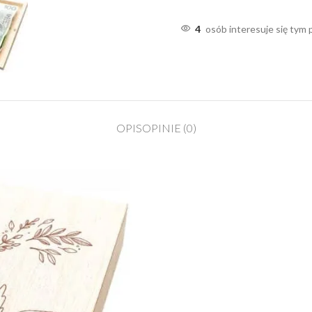
4
osób interesuje się tym
OPIS
OPINIE (0)