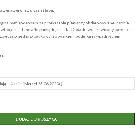
 z grawerem z okazji ślubu.
yginalnym sposobem na przekazanie pieniędzy obdarowywanej osobie.
wi, będzie stanowiło pamiątkę na lata. Dodatkowo drewniany kołeczek
ezpiecza przed przypadkowym otwarciem pudełka i wypadnięciem
ącu
DODAJ DO KOSZYKA