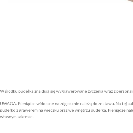
W środku pudełka znajdują się wygrawerowane życzenia wraz z persona
UWAGA. Pieniądze widoczne na zdjęciu nie należą do zestawu. Na tej au
pudełko z grawerem na wieczku oraz we wnętrzu pudełka. Pieniądze nal
własnym zakresie.