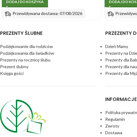
DODAJ DO KOSZYKA
DODAJ DO KO
Przewidywana dostawa: 07/08/2026
Przewidyw
PREZENTY ŚLUBNE
PRZEZENTY D
Podziękowanie dla rodziców
Dzień Mamy
Podziękowania dla świadków
Prezenty na Dzi
Prezenty na rocznicę ślubu
Prezenty dla Bab
Prezent ślubny
Prezenty dla nau
Księga gości
Prezenty dla Mę
INFORMACJE
Polityka prywatn
Regulamin
Zwroty
Dostawa