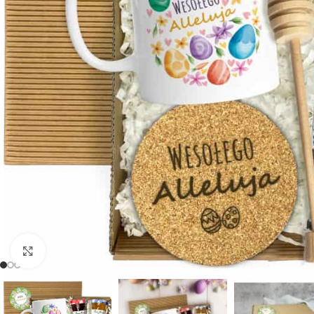
Powiększ