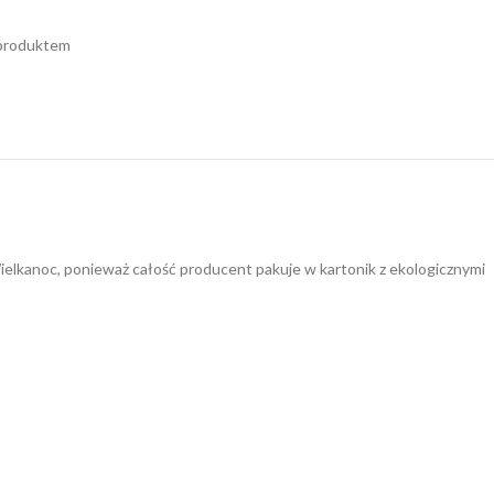
 produktem
lkanoc, ponieważ całość producent pakuje w kartonik z ekologicznymi