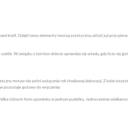
ami kraft. Dzięki temu elementy tworzą estetyczną całość już przy pi
ozdób. W związku z tym box dobrze sprawdza się wtedy, gdy liczy się go
teczny motyw nie pełni wyłącznie roli chwilowej dekoracji. Z kolei wszy
aw pozostaje gotowy do wręczenia.
y kilka różnych form upominku w jednym pudełku. Jednocześnie wielkanoc