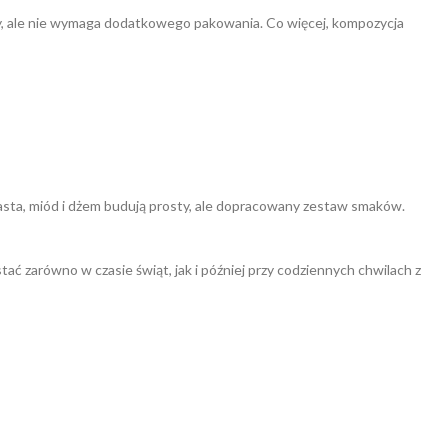
oby, ale nie wymaga dodatkowego pakowania. Co więcej, kompozycja
ciasta, miód i dżem budują prosty, ale dopracowany zestaw smaków.
ć zarówno w czasie świąt, jak i później przy codziennych chwilach z