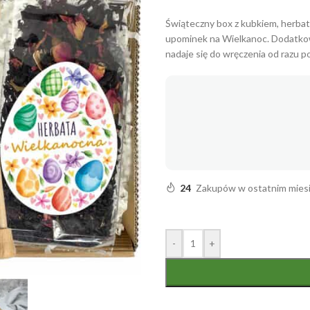
Świąteczny box z kubkiem, herbat
upominek na Wielkanoc. Dodatkowo
nadaje się do wręczenia od razu p
24
Zakupów w ostatnim mies
-
+