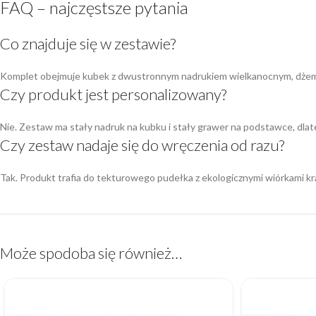
FAQ – najczęstsze pytania
Co znajduje się w zestawie?
Komplet obejmuje kubek z dwustronnym nadrukiem wielkanocnym, dżem o
Czy produkt jest personalizowany?
Nie. Zestaw ma stały nadruk na kubku i stały grawer na podstawce, dl
Czy zestaw nadaje się do wręczenia od razu?
Tak. Produkt trafia do tekturowego pudełka z ekologicznymi wiórkami kr
Może spodoba się również…