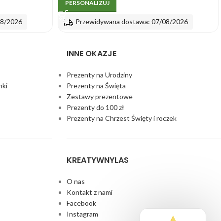
PERSONALIZUJ
08/2026
Przewidywana dostawa: 07/08/2026
INNE OKAZJE
Prezenty na Urodziny
nki
Prezenty na Święta
Zestawy prezentowe
Prezenty do 100 zł
Prezenty na Chrzest Święty i roczek
KREATYWNYLAS
O nas
Kontakt z nami
Facebook
Instagram