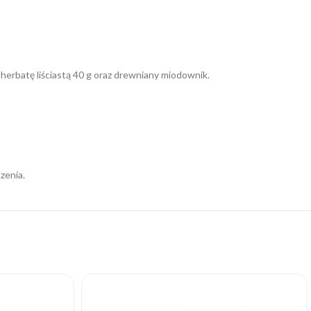
rbatę liściastą 40 g oraz drewniany miodownik.
zenia.