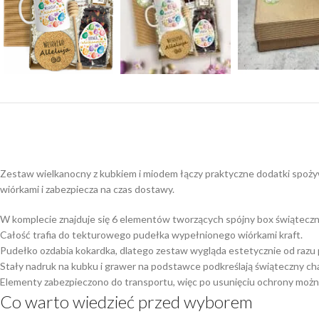
Zestaw wielkanocny z kubkiem i miodem łączy praktyczne dodatki spoż
wiórkami i zabezpiecza na czas dostawy.
W komplecie znajduje się 6 elementów tworzących spójny box świąteczn
Całość trafia do tekturowego pudełka wypełnionego wiórkami kraft.
Pudełko ozdabia kokardka, dlatego zestaw wygląda estetycznie od razu p
Stały nadruk na kubku i grawer na podstawce podkreślają świąteczny ch
Elementy zabezpieczono do transportu, więc po usunięciu ochrony możn
Co warto wiedzieć przed wyborem