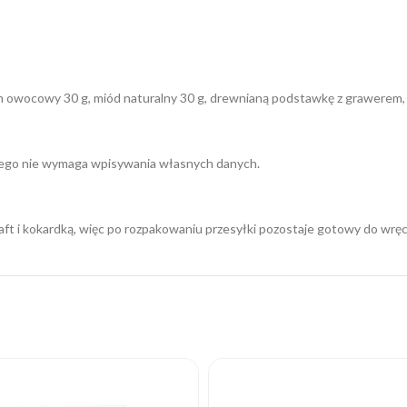
wocowy 30 g, miód naturalny 30 g, drewnianą podstawkę z grawerem, he
atego nie wymaga wpisywania własnych danych.
aft i kokardką, więc po rozpakowaniu przesyłki pozostaje gotowy do wręc