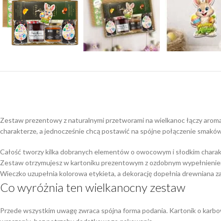
Zestaw prezentowy z naturalnymi przetworami na wielkanoc łączy aroma
charakterze, a jednocześnie chcą postawić na spójne połączenie smaków
Całość tworzy kilka dobranych elementów o owocowym i słodkim charak
Zestaw otrzymujesz w kartoniku prezentowym z ozdobnym wypełnienie
Wieczko uzupełnia kolorowa etykieta, a dekorację dopełnia drewniana za
Co wyróżnia ten wielkanocny zestaw
Przede wszystkim uwagę zwraca spójna forma podania. Kartonik o karbow