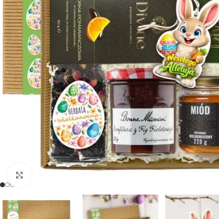
Powiększ