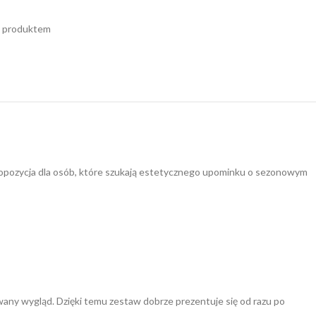
m produktem
ropozycja dla osób, które szukają estetycznego upominku o sezonowym
wany wygląd. Dzięki temu zestaw dobrze prezentuje się od razu po