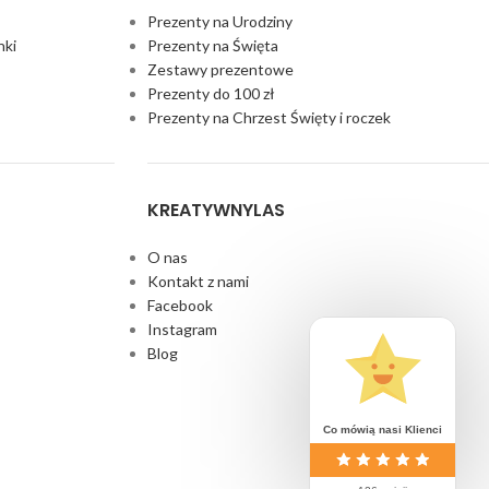
Prezenty na Urodziny
nki
Prezenty na Święta
Zestawy prezentowe
Prezenty do 100 zł
Prezenty na Chrzest Święty i roczek
KREATYWNYLAS
O nas
Kontakt z nami
Facebook
Instagram
Blog
Co mówią nasi Klienci