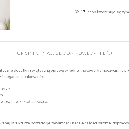
17
osób interesuje się ty
OPIS
INFORMACJE DODATKOWE
OPINIE (0)
tyczne dodatki i świąteczną oprawę w jednej, gotowej kompozycji. To p
 i eleganckie pakowanie.
terze.
m.
wieszka w kształcie zająca.
anej strukturze porządkuje zawartość i nadaje całości bardziej dopraco