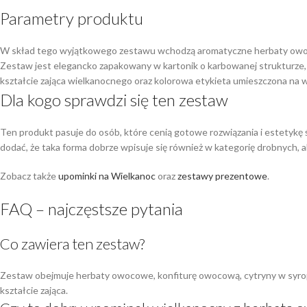
Parametry produktu
W skład tego wyjątkowego zestawu wchodzą aromatyczne herbaty owocow
Zestaw jest elegancko zapakowany w kartonik o karbowanej strukturze
kształcie zająca wielkanocnego oraz kolorowa etykieta umieszczona na 
Dla kogo sprawdzi się ten zestaw
Ten produkt pasuje do osób, które cenią gotowe rozwiązania i estetyk
dodać, że taka forma dobrze wpisuje się również w kategorię drobnych
Zobacz także
upominki na Wielkanoc
oraz
zestawy prezentowe
.
FAQ – najczęstsze pytania
Co zawiera ten zestaw?
Zestaw obejmuje herbaty owocowe, konfiturę owocową, cytryny w syropie
kształcie zająca.