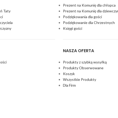
Prezent na Komunię dla chłopca
eń Taty
Prezent na Komunię dla dziewczy
ci
Podziękowania dla gości
czyciela
Podziękowanie dla Chrzestnych
żczyzny
Księgi gości
NASZA OFERTA
ości
Produkty z szybką wysyłką
Produkty Obserwowane
Koszyk
Wszystkie Produkty
Dla Firm