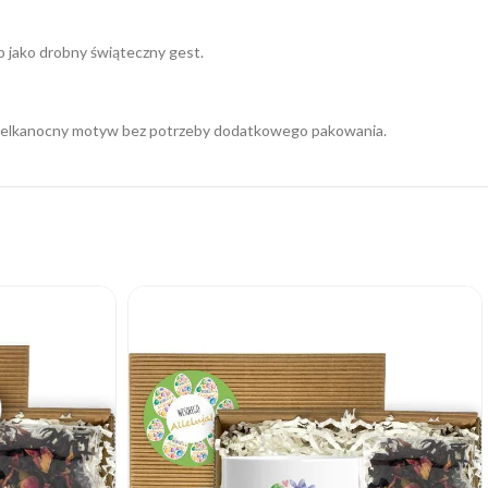
b jako drobny świąteczny gest.
a wielkanocny motyw bez potrzeby dodatkowego pakowania.