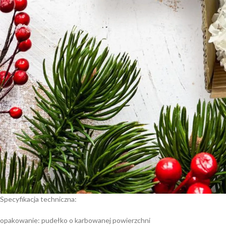
Specyfikacja techniczna:
opakowanie: pudełko o karbowanej powierzchni