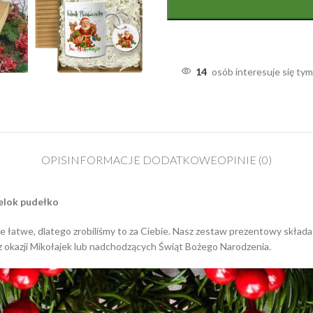
14
osób interesuje się ty
OPIS
INFORMACJE DODATKOWE
OPINIE (0)
elok pudełko
 łatwe, dlatego zrobiliśmy to za Ciebie. Nasz zestaw prezentowy składa
z okazji Mikołajek lub nadchodzących Świąt Bożego Narodzenia.