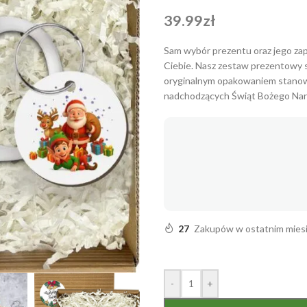
39.99
zł
Sam wybór prezentu oraz jego zap
Ciebie. Nasz zestaw prezentowy s
oryginalnym opakowaniem stanowi p
nadchodzących Świąt Bożego Nar
27
Zakupów w ostatnim mies
-
+