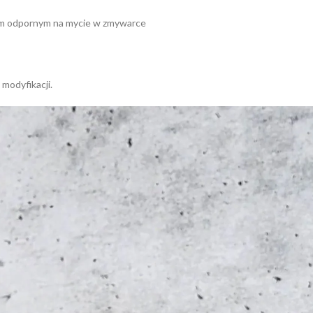
kiem odpornym na mycie w zmywarce
 modyfikacji.