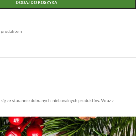
DODAJ DO KOSZYKA
m produktem
 się ze starannie dobranych, niebanalnych produktów. Wraz z