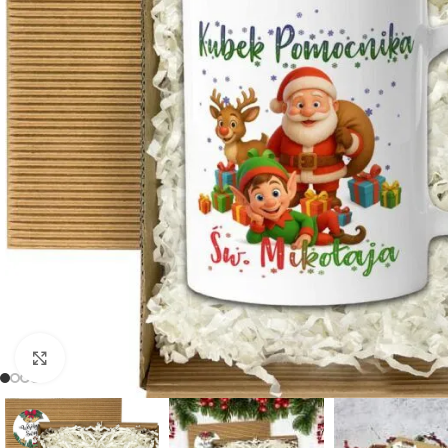
Powiększ