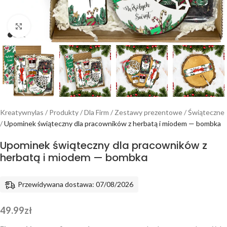
Powiększ
Kreatywnylas
/
Produkty
/
Dla Firm
/
Zestawy prezentowe
/
Świąteczne
/
Upominek świąteczny dla pracowników z herbatą i miodem — bombka
Upominek świąteczny dla pracowników z
herbatą i miodem — bombka
Przewidywana dostawa: 07/08/2026
49.99
zł