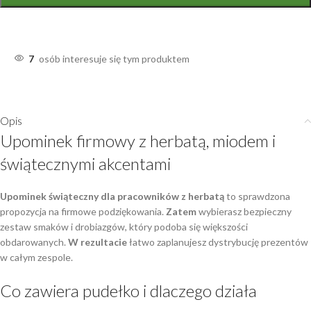
7
osób interesuje się tym produktem
Opis
Upominek firmowy z herbatą, miodem i
świątecznymi akcentami
Upominek świąteczny dla pracowników z herbatą
to sprawdzona
propozycja na firmowe podziękowania.
Zatem
wybierasz bezpieczny
zestaw smaków i drobiazgów, który podoba się większości
obdarowanych.
W rezultacie
łatwo zaplanujesz dystrybucję prezentów
w całym zespole.
Co zawiera pudełko i dlaczego działa