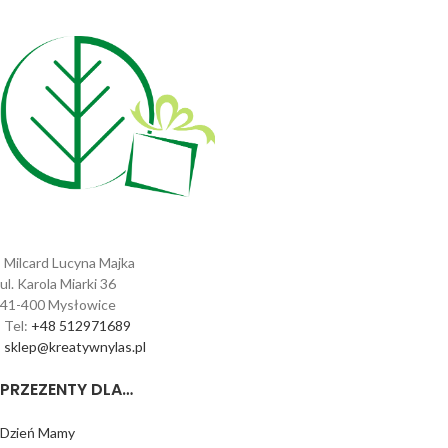
Milcard Lucyna Majka
ul. Karola Miarki 36
41-400 Mysłowice
Tel:
+48 512971689
sklep@kreatywnylas.pl
PRZEZENTY DLA…
Dzień Mamy