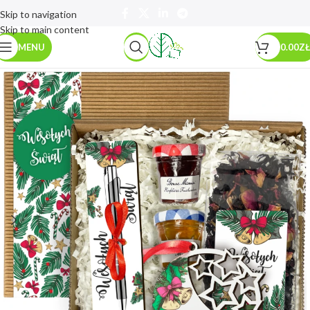
Skip to navigation
Skip to main content
MENU
0.00
ZŁ