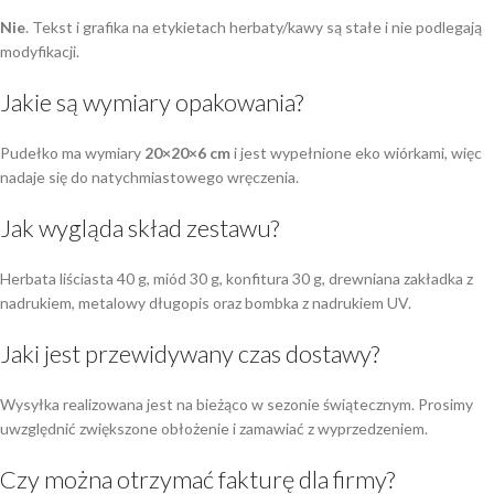
Nie
. Tekst i grafika na etykietach herbaty/kawy są stałe i nie podlegają
modyfikacji.
Jakie są wymiary opakowania?
Pudełko ma wymiary
20×20×6 cm
i jest wypełnione eko wiórkami, więc
nadaje się do natychmiastowego wręczenia.
Jak wygląda skład zestawu?
Herbata liściasta 40 g, miód 30 g, konfitura 30 g, drewniana zakładka z
nadrukiem, metalowy długopis oraz bombka z nadrukiem UV.
Jaki jest przewidywany czas dostawy?
Wysyłka realizowana jest na bieżąco w sezonie świątecznym. Prosimy
uwzględnić zwiększone obłożenie i zamawiać z wyprzedzeniem.
Czy można otrzymać fakturę dla firmy?