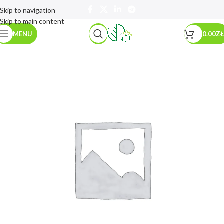
Skip to navigation
Skip to main content
MENU
0.00
ZŁ