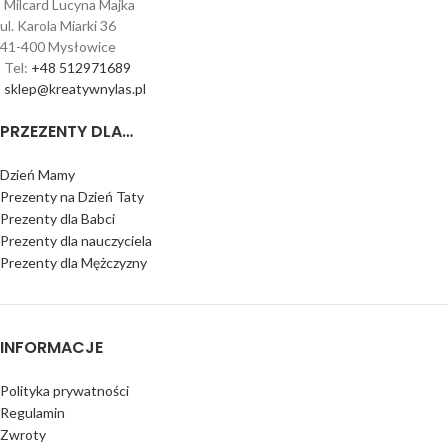
Milcard Lucyna Majka
ul. Karola Miarki 36
41-400 Mysłowice
Tel:
+48 512971689
sklep@kreatywnylas.pl
PRZEZENTY DLA…
Dzień Mamy
Prezenty na Dzień Taty
Prezenty dla Babci
Prezenty dla nauczyciela
Prezenty dla Mężczyzny
INFORMACJE
Polityka prywatności
Regulamin
Zwroty