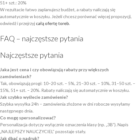
51+ szt.: 20%
W rezultacie łatwo zaplanujesz budżet, a rabaty naliczają się
automatycznie w koszyku. Jeżeli chcesz porównać więcej propozycji,
odwiedź i przejrzyj
całą ofertę toreb
.
FAQ – najczęstsze pytania
Najczęstsze pytania
Jaka jest cena i czy obowiązują rabaty przy większych
zamówieniach?
Tak, obowiązują progi: 10–20 szt. – 5%, 21–30 szt. – 10%, 31–50 szt. –
15%, 51+ szt. – 20%. Rabaty naliczają się automatycznie w koszyku.
Jak szybko wyślecie zamówienie?
Szybka wysyłka 24h – zamówienia złożone w dni robocze wysyłamy
następnego dnia.
Co mogę spersonalizować?
Personalizacja dotyczy wyłącznie oznaczenia klasy (np. „3B”). Napis
„NAJLEPSZY NAUCZYCIEL” pozostaje stały.
Jak dbać o nadruk?