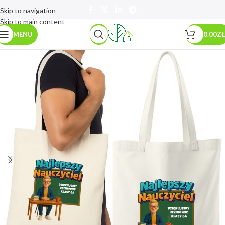
Skip to navigation
Skip to main content
MENU
0.00
ZŁ