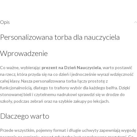
Opis
Personalizowana torba dla nauczyciela
Wprowadzenie
Co ważne, wybierając
prezent na Dzień Nauczyciela
, warto postawić
na rzecz, która przyda się na co dzień i jednocześnie wyrazi wdzięczność
całej klasy. Nasza personalizowana torba łączy prostotę z
funkcjonalnością, dlatego to trafiony wybór dla każdego belfra. Dzięki
stonowanej bieli i czytelnemu nadrukowi sprawdzi się w drodze do
szkoły, podczas zebrań oraz na szybkie zakupy po lekcjach.
Dlaczego warto
Przede wszystkim, pojemny format i długie uchwyty zapewniają wygodę
noszenia na ramieniu, nawet gdy torba jest wypakowana zeszytami. Co