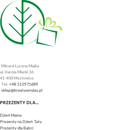
Milcard Lucyna Majka
ul. Karola Miarki 36
41-400 Mysłowice
Tel:
+48 512971689
sklep@kreatywnylas.pl
PRZEZENTY DLA…
Dzień Mamy
Prezenty na Dzień Taty
Prezenty dla Babci