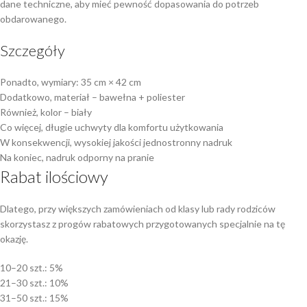
dane techniczne, aby mieć pewność dopasowania do potrzeb
obdarowanego.
Szczegóły
Ponadto, wymiary: 35 cm × 42 cm
Dodatkowo, materiał – bawełna + poliester
Również, kolor – biały
Co więcej, długie uchwyty dla komfortu użytkowania
W konsekwencji, wysokiej jakości jednostronny nadruk
Na koniec, nadruk odporny na pranie
Rabat ilościowy
Dlatego, przy większych zamówieniach od klasy lub rady rodziców
skorzystasz z progów rabatowych przygotowanych specjalnie na tę
okazję.
10–20 szt.: 5%
21–30 szt.: 10%
31–50 szt.: 15%