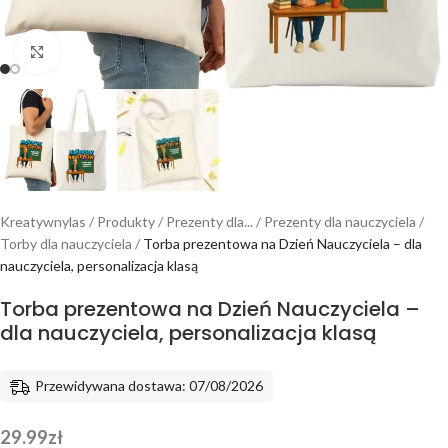
Powiększ
Kreatywnylas
/
Produkty
/
Prezenty dla...
/
Prezenty dla nauczyciela
/
Torby dla nauczyciela
/
Torba prezentowa na Dzień Nauczyciela – dla
nauczyciela, personalizacja klasą
Torba prezentowa na Dzień Nauczyciela –
dla nauczyciela, personalizacja klasą
Przewidywana dostawa: 07/08/2026
29.99
zł