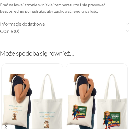
Prać na lewej stronie w niskiej temperaturze i nie prasować
bezpośrednio po nadruku, aby zachować jego trwałość.
Informacje dodatkowe
Opinie (0)
Może spodoba się również…