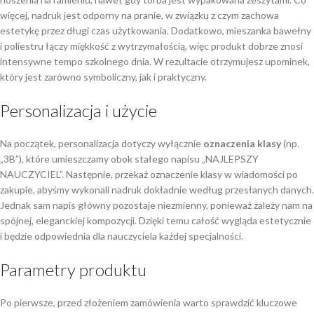
więcej, nadruk jest odporny na pranie, w związku z czym zachowa
estetykę przez długi czas użytkowania. Dodatkowo, mieszanka bawełny
i poliestru łączy miękkość z wytrzymałością, więc produkt dobrze znosi
intensywne tempo szkolnego dnia. W rezultacie otrzymujesz upominek,
który jest zarówno symboliczny, jak i praktyczny.
Personalizacja i użycie
Na początek, personalizacja dotyczy wyłącznie
oznaczenia klasy
(np.
„3B”), które umieszczamy obok stałego napisu „NAJLEPSZY
NAUCZYCIEL”. Następnie, przekaż oznaczenie klasy w wiadomości po
zakupie, abyśmy wykonali nadruk dokładnie według przesłanych danych.
Jednak sam napis główny pozostaje niezmienny, ponieważ zależy nam na
spójnej, eleganckiej kompozycji. Dzięki temu całość wygląda estetycznie
i będzie odpowiednia dla nauczyciela każdej specjalności.
Parametry produktu
Po pierwsze, przed złożeniem zamówienia warto sprawdzić kluczowe