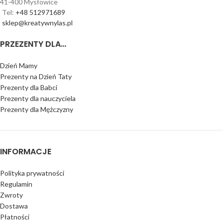
41-400 Mysłowice
Tel:
+48 512971689
sklep@kreatywnylas.pl
PRZEZENTY DLA…
Dzień Mamy
Prezenty na Dzień Taty
Prezenty dla Babci
Prezenty dla nauczyciela
Prezenty dla Mężczyzny
INFORMACJE
Polityka prywatności
Regulamin
Zwroty
Dostawa
Płatności