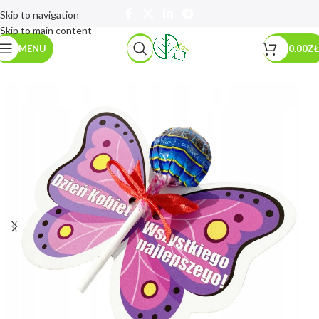
Skip to navigation
Skip to main content
MENU
0.00
ZŁ