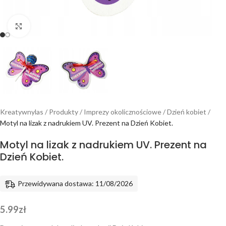
Powiększ
Kreatywnylas
/
Produkty
/
Imprezy okolicznościowe
/
Dzień kobiet
/
Motyl na lizak z nadrukiem UV. Prezent na Dzień Kobiet.
Motyl na lizak z nadrukiem UV. Prezent na
Dzień Kobiet.
Przewidywana dostawa: 11/08/2026
5.99
zł