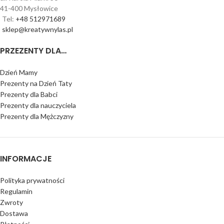
41-400 Mysłowice
Tel:
+48 512971689
sklep@kreatywnylas.pl
PRZEZENTY DLA…
Dzień Mamy
Prezenty na Dzień Taty
Prezenty dla Babci
Prezenty dla nauczyciela
Prezenty dla Mężczyzny
INFORMACJE
Polityka prywatności
Regulamin
Zwroty
Dostawa