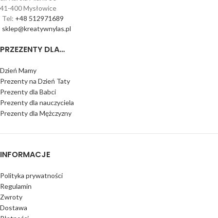
41-400 Mysłowice
Tel:
+48 512971689
sklep@kreatywnylas.pl
PRZEZENTY DLA…
Dzień Mamy
Prezenty na Dzień Taty
Prezenty dla Babci
Prezenty dla nauczyciela
Prezenty dla Mężczyzny
INFORMACJE
Polityka prywatności
Regulamin
Zwroty
Dostawa