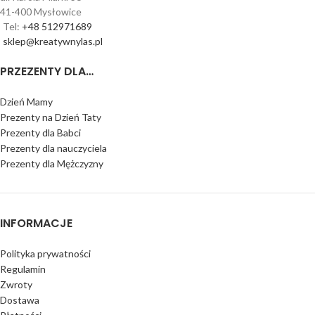
41-400 Mysłowice
Tel:
+48 512971689
sklep@kreatywnylas.pl
PRZEZENTY DLA…
Dzień Mamy
Prezenty na Dzień Taty
Prezenty dla Babci
Prezenty dla nauczyciela
Prezenty dla Mężczyzny
INFORMACJE
Polityka prywatności
Regulamin
Zwroty
Dostawa