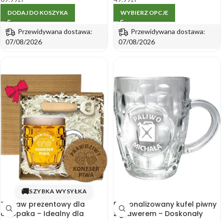
DODAJ DO KOSZYKA
WYBIERZ OPCJE
Przewidywana dostawa:
Przewidywana dostawa:
07/08/2026
07/08/2026
🚚
SZYBKA WYSYŁKA
Zestaw prezentowy dla
Personalizowany kufel piwny
chłopaka – Idealny dla
z grawerem – Doskonały