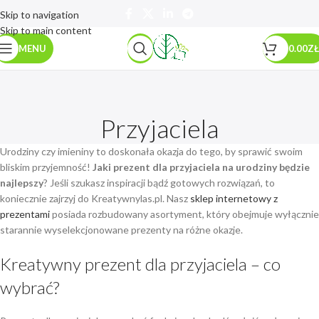
Skip to navigation
Skip to main content
MENU
0.00
ZŁ
Przyjaciela
Urodziny czy imieniny to doskonała okazja do tego, by sprawić swoim
bliskim przyjemność!
Jaki prezent dla przyjaciela na urodziny będzie
najlepszy
? Jeśli szukasz inspiracji bądź gotowych rozwiązań, to
koniecznie zajrzyj do Kreatywnylas.pl. Nasz
sklep internetowy z
prezentami
posiada rozbudowany asortyment, który obejmuje wyłącznie
starannie wyselekcjonowane prezenty na różne okazje.
Kreatywny prezent dla przyjaciela – co
wybrać?