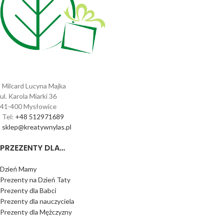
Milcard Lucyna Majka
ul. Karola Miarki 36
41-400 Mysłowice
Tel:
+48 512971689
sklep@kreatywnylas.pl
PRZEZENTY DLA…
Dzień Mamy
Prezenty na Dzień Taty
Prezenty dla Babci
Prezenty dla nauczyciela
Prezenty dla Mężczyzny