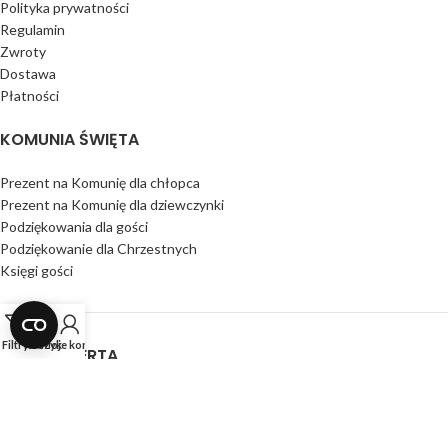
Polityka prywatności
Regulamin
Zwroty
Dostawa
Płatności
KOMUNIA ŚWIĘTA
Prezent na Komunię dla chłopca
Prezent na Komunię dla dziewczynki
Podziękowania dla gości
Podziękowanie dla Chrzestnych
Księgi gości
Filtry
Koszyk
Moje konto
NASZA OFERTA
Produkty z szybką wysyłką
Produkty Obserwowane
Koszyk