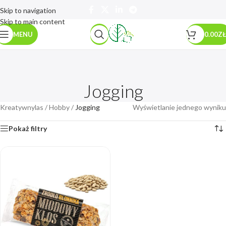
Skip to navigation
Skip to main content
MENU
0.00
ZŁ
Jogging
Kreatywnylas
/
Hobby
/
Jogging
Wyświetlanie jednego wyniku
Pokaż filtry