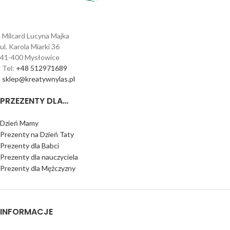
Milcard Lucyna Majka
ul. Karola Miarki 36
41-400 Mysłowice
Tel:
+48 512971689
sklep@kreatywnylas.pl
PRZEZENTY DLA…
Dzień Mamy
Prezenty na Dzień Taty
Prezenty dla Babci
Prezenty dla nauczyciela
Prezenty dla Mężczyzny
INFORMACJE