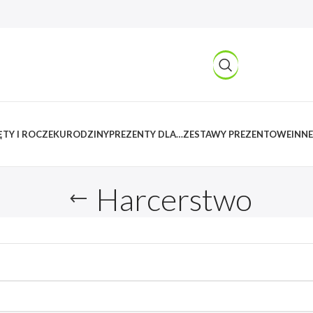
TY I ROCZEK
URODZINY
PREZENTY DLA…
ZESTAWY PREZENTOWE
INNE
Harcerstwo