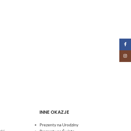
Face
Insta
INNE OKAZJE
Prezenty na Urodziny