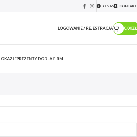
O NAS
KONTAKT
LOGOWANIE / REJESTRACJA
0.00
ZŁ
 OKAZJE
PREZENTY DO
DLA FIRM