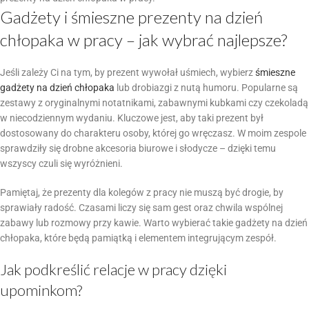
Gadżety i śmieszne prezenty na dzień
chłopaka w pracy – jak wybrać najlepsze?
Jeśli zależy Ci na tym, by prezent wywołał uśmiech, wybierz
śmieszne
gadżety na dzień chłopaka
lub drobiazgi z nutą humoru. Popularne są
zestawy z oryginalnymi notatnikami, zabawnymi kubkami czy czekoladą
w niecodziennym wydaniu. Kluczowe jest, aby taki prezent był
dostosowany do charakteru osoby, której go wręczasz. W moim zespole
sprawdziły się drobne akcesoria biurowe i słodycze – dzięki temu
wszyscy czuli się wyróżnieni.
Pamiętaj, że prezenty dla kolegów z pracy nie muszą być drogie, by
sprawiały radość. Czasami liczy się sam gest oraz chwila wspólnej
zabawy lub rozmowy przy kawie. Warto wybierać takie gadżety na dzień
chłopaka, które będą pamiątką i elementem integrującym zespół.
Jak podkreślić relacje w pracy dzięki
upominkom?