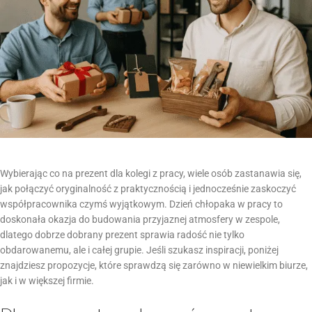
Wybierając co na prezent dla kolegi z pracy, wiele osób zastanawia się,
jak połączyć oryginalność z praktycznością i jednocześnie zaskoczyć
współpracownika czymś wyjątkowym. Dzień chłopaka w pracy to
doskonała okazja do budowania przyjaznej atmosfery w zespole,
dlatego dobrze dobrany prezent sprawia radość nie tylko
obdarowanemu, ale i całej grupie. Jeśli szukasz inspiracji, poniżej
znajdziesz propozycje, które sprawdzą się zarówno w niewielkim biurze,
jak i w większej firmie.