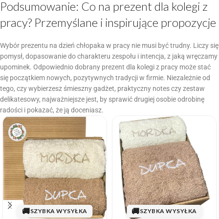
Podsumowanie: Co na prezent dla kolegi z
pracy? Przemyślane i inspirujące propozycje
Wybór prezentu na dzień chłopaka w pracy nie musi być trudny. Liczy się
pomysł, dopasowanie do charakteru zespołu i intencja, z jaką wręczamy
upominek. Odpowiednio dobrany prezent dla kolegi z pracy może stać
się początkiem nowych, pozytywnych tradycji w firmie. Niezależnie od
tego, czy wybierzesz śmieszny gadżet, praktyczny notes czy zestaw
delikatesowy, najważniejsze jest, by sprawić drugiej osobie odrobinę
radości i pokazać, że ją doceniasz.
🚚
🚚
SZYBKA WYSYŁKA
SZYBKA WYSYŁKA