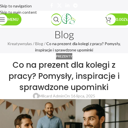
Skip to navigation
Skip to main content
MENU
0.00
ZŁ
Blog
Kreatywnylas
/
Blog
/
Co na prezent dla kolegi z pracy? Pomysły,
inspiracje i sprawdzone upominki
PREZENTY
Co na prezent dla kolegi z
pracy? Pomysły, inspiracje i
sprawdzone upominki
Milcard Admin
On 16 lipca, 2025