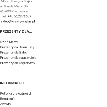
Milcard Lucyna Majka
ul. Karola Miarki 36
41-400 Mysłowice
Tel:
+48 512971689
sklep@kreatywnylas.pl
PRZEZENTY DLA…
Dzień Mamy
Prezenty na Dzień Taty
Prezenty dla Babci
Prezenty dla nauczyciela
Prezenty dla Mężczyzny
INFORMACJE
Polityka prywatności
Regulamin
Zwroty