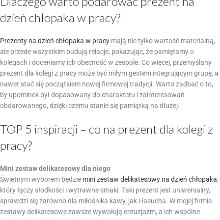
Dlaczego warto podarować prezent na
dzień chłopaka w pracy?
Prezenty na dzień chłopaka w pracy
mają nie tylko wartość materialną,
ale przede wszystkim budują relacje, pokazując, że pamiętamy o
kolegach i doceniamy ich obecność w zespole. Co więcej, przemyślany
prezent dla kolegi z pracy może być miłym gestem integrującym grupę, a
nawet stać się początkiem nowej firmowej tradycji. Warto zadbać o to,
by upominek był dopasowany do charakteru i zainteresowań
obdarowanego, dzięki czemu stanie się pamiątką na dłużej.
TOP 5 inspiracji – co na prezent dla kolegi z
pracy?
Mini zestaw delikatesowy dla niego
Świetnym wyborem będzie
mini zestaw delikatesowy na dzień chłopaka
,
który łączy słodkości i wytrawne smaki. Taki prezent jest uniwersalny,
sprawdzi się zarówno dla miłośnika kawy, jak i łasucha. W mojej firmie
zestawy delikatesowe zawsze wywołują entuzjazm, a ich wspólne